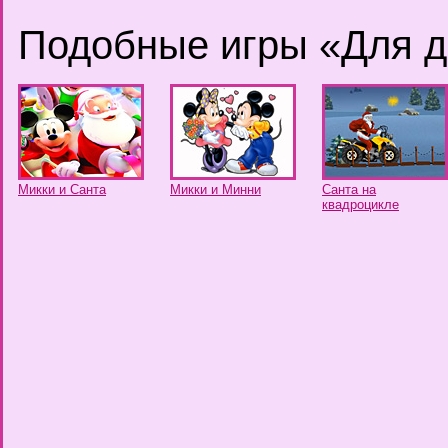
Подобные игры «Для д
Микки и Санта
Микки и Минни
Санта на
квадроцикле