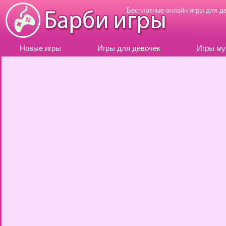
Бесплатные онлайн игры для д
Новые игры
Игры для девочек
Игры му