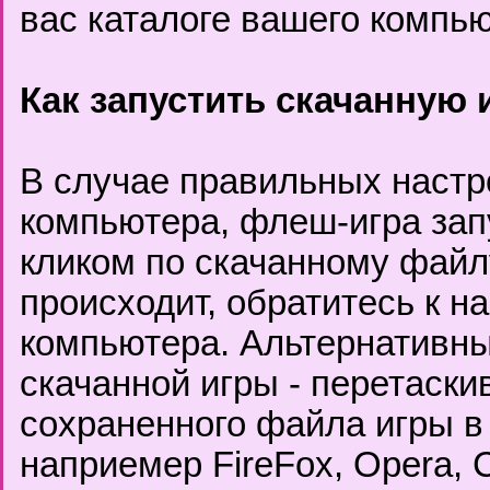
вас каталоге вашего компью
Как запустить скачанную 
В случае правильных настр
компьютера, флеш-игра за
кликом по скачанному файлу
происходит, обратитесь к н
компьютера. Альтернативны
скачанной игры - перетаски
сохраненного файла игры в
наприемер FireFox, Opera, C