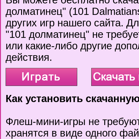
Вы можете бесплатно скачат
долматинец" (101 Dalmatian
других игр нашего сайта. Д
"101 долматинец" не требуе
или какие-либо другие доп
действия.
Как установить скачанную
Флеш-мини-игры не требуют
хранятся в виде одного фа