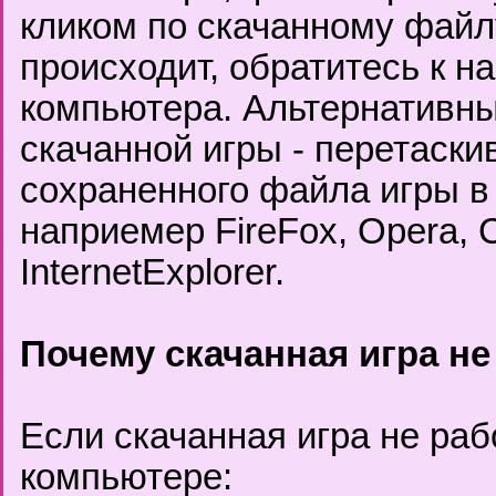
кликом по скачанному файлу
происходит, обратитесь к н
компьютера. Альтернативны
скачанной игры - перетаски
сохраненного файла игры в
наприемер FireFox, Opera, C
InternetExplorer.
Почему скачанная игра не
Если скачанная игра не ра
компьютере: