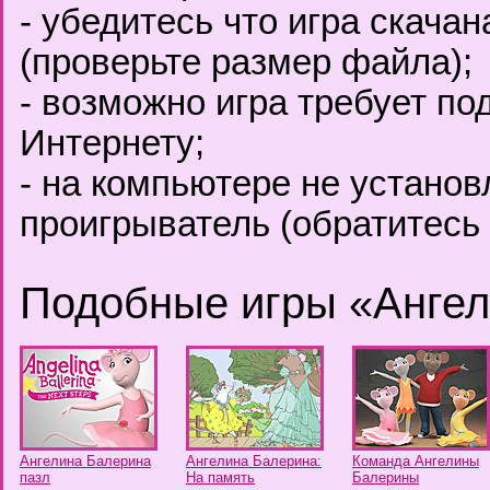
- убедитесь что игра скача
(проверьте размер файла);
- возможно игра требует по
Интернету;
- на компьютере не установ
проигрыватель (обратитесь 
Подобные игры «Анге
Ангелина Балерина
Ангелина Балерина:
Команда Ангелины
пазл
На память
Балерины