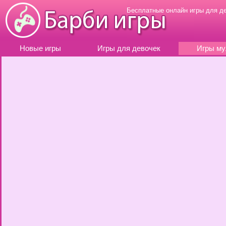
Бесплатные онлайн игры для д
Новые игры
Игры для девочек
Игры му