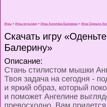
Игры
>
Игры мультики
>
Игры Ангелина Балерина
>
Игра Оденьте Ан
Скачать игру «Оденьте
Балерину»
Описание:
Стань стилистом мышки Ан
Твоя задача на сегодня - п
и яркий образ, который пок
и поможет Ангелине выгляд
превосходно. Вам придется