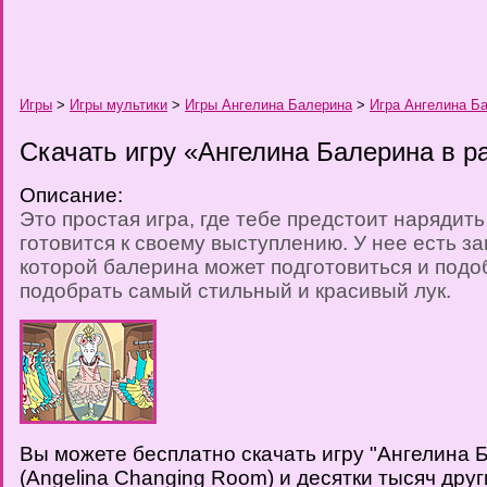
Игры
>
Игры мультики
>
Игры Ангелина Балерина
>
Игра Ангелина Б
Скачать игру «Ангелина Балерина в р
Описание:
Это простая игра, где тебе предстоит нарядит
готовится к своему выступлению. У нее есть з
которой балерина может подготовиться и подо
подобрать самый стильный и красивый лук.
Вы можете бесплатно скачать игру "Ангелина 
(Angelina Changing Room) и десятки тысяч друг