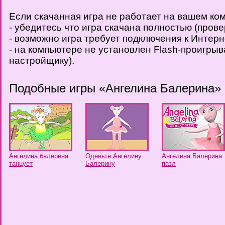
Если скачанная игра не работает на вашем ко
- убедитесь что игра скачана полностью (пров
- возможно игра требует подключения к Интерн
- на компьютере не установлен Flash-проигрыв
настройщику).
Подобные игры «Ангелина Балерина»
Ангелина балерина
Оденьте Ангелину
Ангелина Балерина
танцует
Балерину
пазл