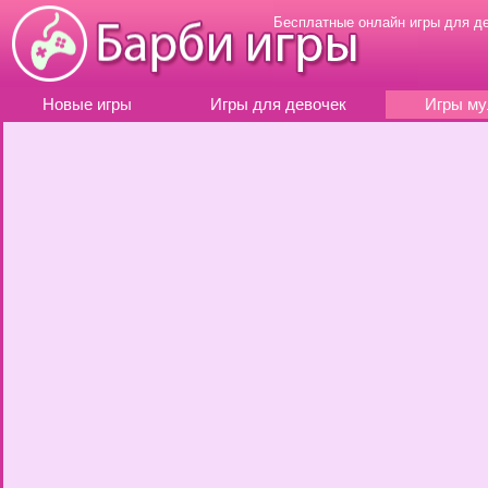
Бесплатные онлайн игры для д
Новые игры
Игры для девочек
Игры му