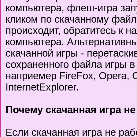
компьютера, флеш-игра за
кликом по скачанному файлу
происходит, обратитесь к н
компьютера. Альтернативны
скачанной игры - перетаски
сохраненного файла игры в
наприемер FireFox, Opera, C
InternetExplorer.
Почему скачанная игра не
Если скачанная игра не ра