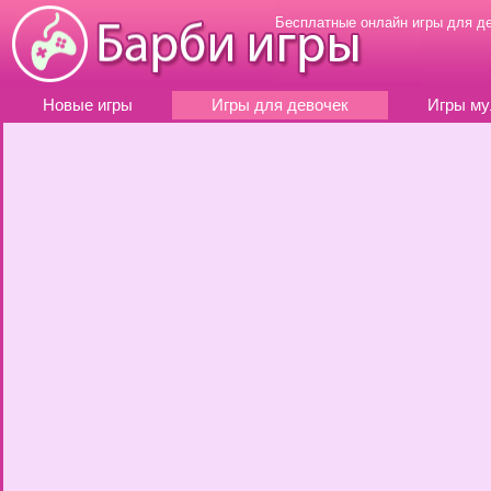
Бесплатные онлайн игры для д
Новые игры
Игры для девочек
Игры му