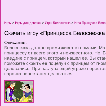
Игры
>
Игры для девочек
>
Игры Белоснежка
>
Игра Принцесса Бело
Скачать игру «Принцесса Белоснежка
Описание:
Белоснежка долгое время живет с гномами. М
принцессу от всего злого и неизвестного. Но, 
наедине с принцем, который нашел ее. Вы ст
поможете скрыть ее поцелуи с принцем от гном
целовались. При наступающей угрозе перестав
парочка перестанет целоваться.