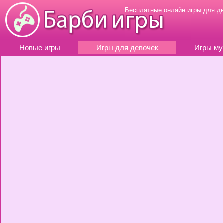
Бесплатные онлайн игры для д
Новые игры
Игры для девочек
Игры му