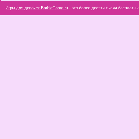
Игры для девочек BarbieGame.ru
- это более десяти тысяч бесплатны