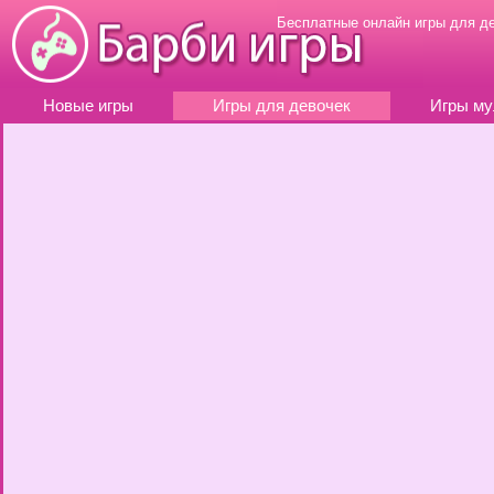
Бесплатные онлайн игры для д
Новые игры
Игры для девочек
Игры му