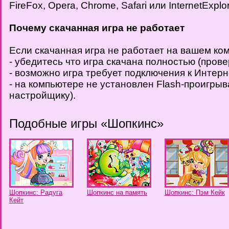
FireFox, Opera, Chrome, Safari или InternetExplor
Почему скачанная игра не работает
Если скачанная игра не работает на вашем ко
- убедитесь что игра скачана полностью (пров
- возможно игра требует подключения к Интерн
- на компьютере не установлен Flash-проигрыв
настройщику).
Подобные игры «Шопкинс»
Шопкинс: Радуга
Шопкинс на память
Шопкинс: Пэм Кейк
Кейт