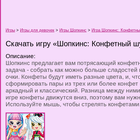
Игры
>
Игры для девочек
>
Игры Шопкинс
>
Игра Шопкинс: Конфетны
Скачать игру «Шопкинс: Конфетный ш
Описание:
Шопкинс предлагает вам потрясающий конфет
задача - собрать как можно больше сладостей 
очки. Конфеты будут иметь разные цвета, и, чт
сформировать пары из трех или более конфет о
аркадный и классический. Разница между ними 
игре конфеты движутся вниз, поэтому вам нуж
Используйте мышь, чтобы стрелять конфетами