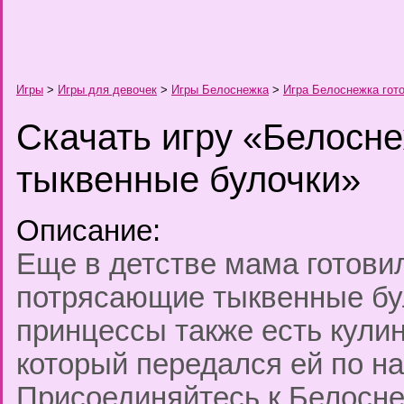
Игры
>
Игры для девочек
>
Игры Белоснежка
>
Игра Белоснежка гот
Скачать игру «Белосне
тыквенные булочки»
Описание:
Еще в детстве мама готови
потрясающие тыквенные бу
принцессы также есть кули
который передался ей по на
Присоединяйтесь к Белосне