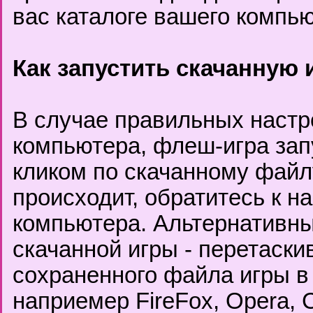
вас каталоге вашего компью
Как запустить скачанную 
В случае правильных настр
компьютера, флеш-игра за
кликом по скачанному файлу
происходит, обратитесь к н
компьютера. Альтернативны
скачанной игры - перетаски
сохраненного файла игры в
наприемер FireFox, Opera, C