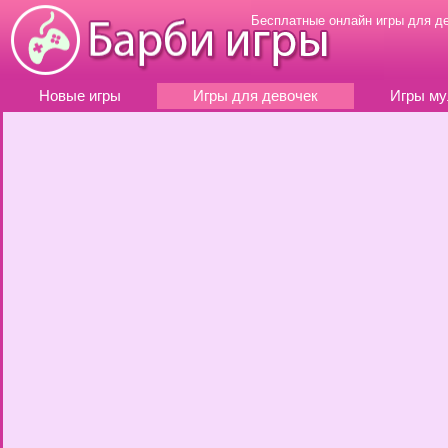
Бесплатные онлайн игры для д
Новые игры
Игры для девочек
Игры му