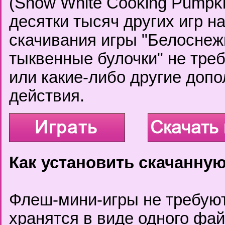
(Snow White Cooking Pumpki
десятки тысяч других игр н
скачивания игры "Белоснеж
тыквенные булочки" не тре
или какие-либо другие доп
действия.
Как установить скачанную
Флеш-мини-игры не требуют
хранятся в виде одного фа