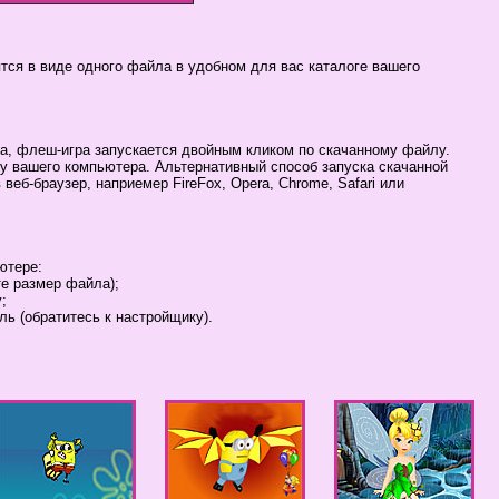
тся в виде одного файла в удобном для вас каталоге вашего
а, флеш-игра запускается двойным кликом по скачанному файлу.
ку вашего компьютера. Альтернативный способ запуска скачанной
веб-браузер, наприемер FireFox, Opera, Chrome, Safari или
ютере:
те размер файла);
;
ль (обратитесь к настройщику).