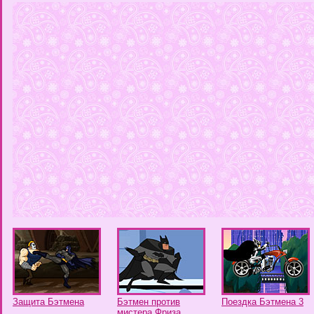
Защита Бэтмена
Бэтмен против
Поездка Бэтмена 3
мистера Фриза