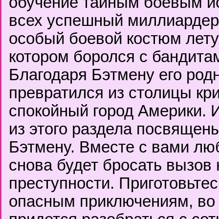
обучение тайным боевым ис
всех успешный миллиардер
особый боевой костюм лету
котором боролся с бандита
Благодаря Бэтмену его род
превратился из столицы кр
спокойный город Америки. 
из этого раздела посвящен
Бэтмену. Вместе с вами лю
снова будет бросать вызов
преступности. Приготовьтес
опасным приключениям, во