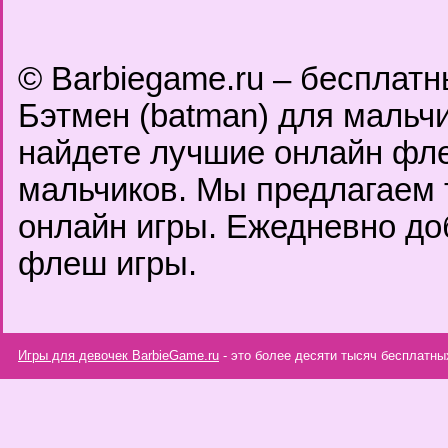
© Barbiegame.ru – бесплат
Бэтмен (batman) для мальчи
найдете лучшие онлайн фл
мальчиков. Мы предлагаем 
онлайн игры. Ежедневно д
флеш игры.
Игры для девочек BarbieGame.ru
- это более десяти тысяч бесплатны