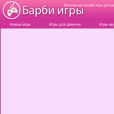
Бесплатные онлайн игры для д
Новые игры
Игры для девочек
Игры му