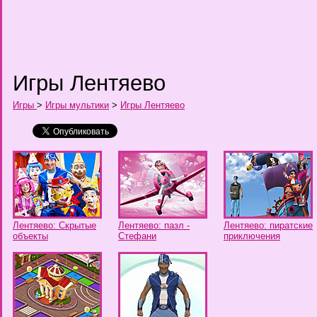
Игры Лентяево
Игры
>
Игры мультики
>
Игры Лентяево
Лентяево: Скрытые
Лентяево: пазл -
Лентяево: пиратские
объекты
Стефани
приключения