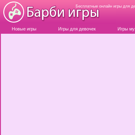
Бесплатные онлайн игры для д
Новые игры
Игры для девочек
Игры му