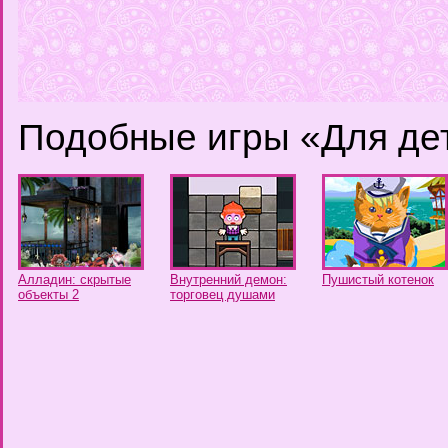
Подобные игры «Для де
Алладин: скрытые
Внутренний демон:
Пушистый котенок
объекты 2
торговец душами