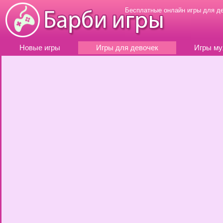
Бесплатные онлайн игры для д
Новые игры
Игры для девочек
Игры му