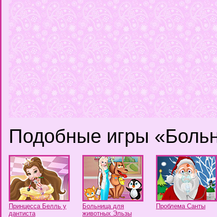
Подобные игры «Боль
Принцесса Белль у
Больница для
Проблема Санты
дантиста
животных Эльзы