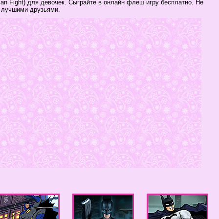
an Fight) для девочек. Сыграйте в онлайн флеш игру бесплатно. Не
и лучшими друзьями.