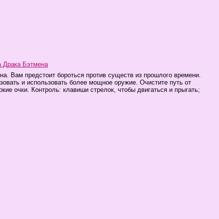
а Драка Бэтмена
на. Вам предстоит бороться против существ из прошлого времени.
зовать и использовать более мощное оружие. Очистите путь от
кие очки. Контроль: клавиши стрелок, чтобы двигаться и прыгать;