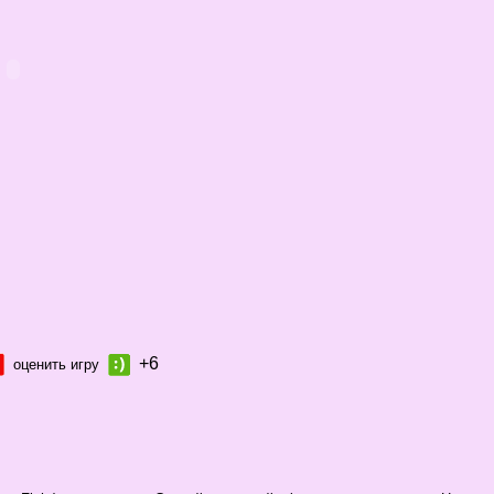
+6
оценить игру