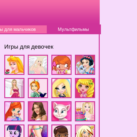
ы для мальчиков
Мультфильмы
Игры для девочек