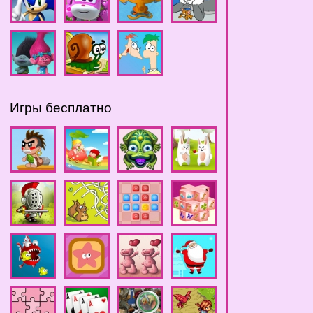
Игры бесплатно