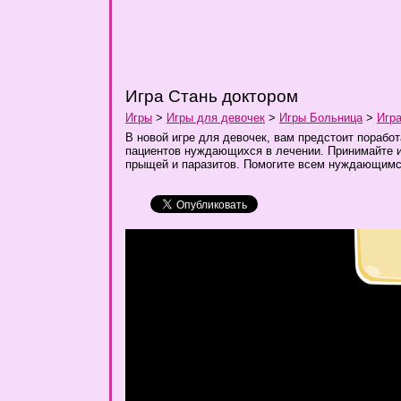
Игра Стань доктором
Игры
>
Игры для девочек
>
Игры Больница
>
Игр
В новой игре для девочек, вам предстоит порабо
пациентов нуждающихся в лечении. Принимайте их
прыщей и паразитов. Помогите всем нуждающимс