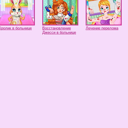
Кролик в больнице
Восстановление
Лечение перелома
Джесси в больнице