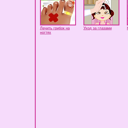
Лечить грибок на
Уход за глазами
ногтях