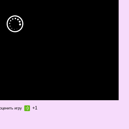
+1
оценить игру