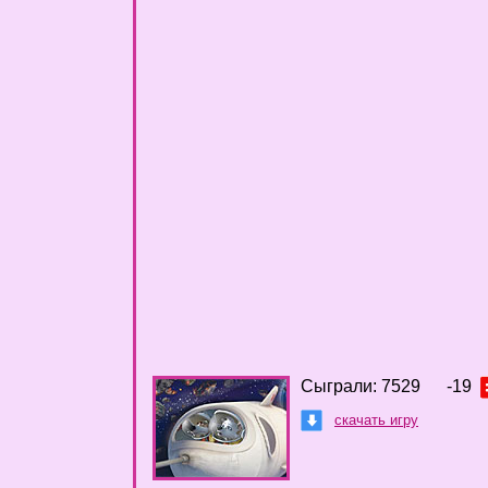
Сыграли: 7529
-19
скачать игру