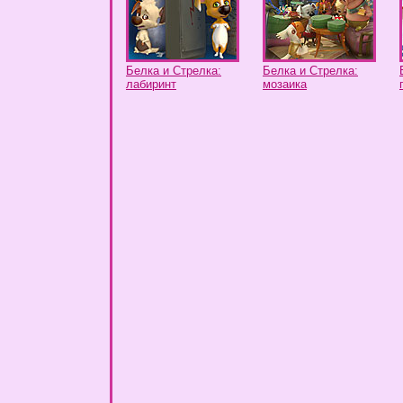
Белка и Стрелка:
Белка и Стрелка:
лабиринт
мозаика