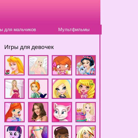
ы для мальчиков
Мультфильмы
Игры для девочек