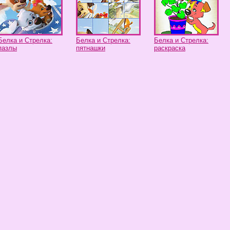
Белка и Стрелка:
Белка и Стрелка:
Белка и Стрелка:
пазлы
пятнашки
раскраска