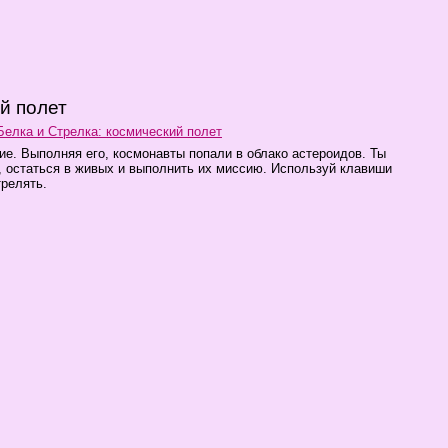
й полет
Белка и Стрелка: космический полет
ие. Выполняя его, космонавты попали в облако астероидов. Ты
, остаться в живых и выполнить их миссию. Используй клавиши
трелять.