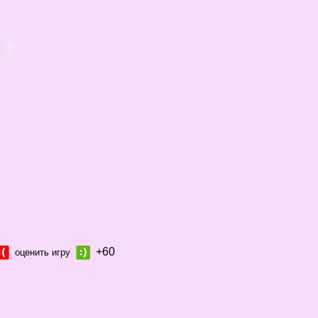
+60
оценить игру