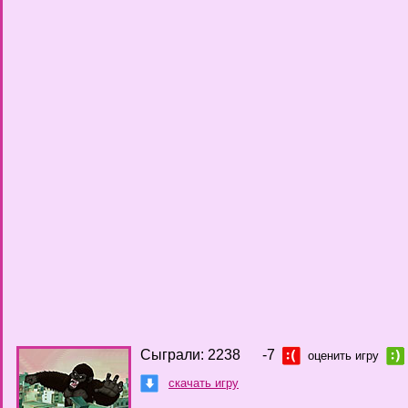
Сыграли: 2238
-7
оценить игру
скачать игру