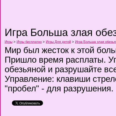
Игра Больша злая обе
Игры
>
Игры бесплатно
>
Игры Для детей
>
Игра Больша злая обезья
Мир был жесток к этой бол
Пришло время расплаты. У
обезьяной и разрушайте все
Управление: клавиши стрело
"пробел" - для разрушения.