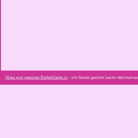
Игры для девочек BarbieGame.ru
- это более десяти тысяч бесплатны