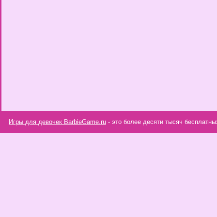
Игры для девочек BarbieGame.ru
- это более десяти тысяч бесплатны