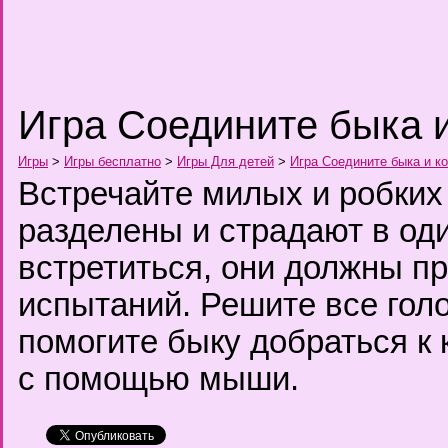
Игра Соедините быка и
Игры
>
Игры бесплатно
>
Игры Для детей
>
Игра Соедините быка и к
Встречайте милых и робких 
разделены и страдают в од
встретиться, они должны п
испытаний. Решите все гол
помогите быку добраться к 
с помощью мыши.