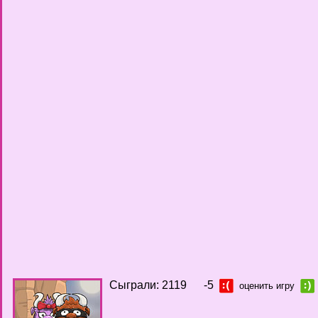
Сыграли: 2119
-5
оценить игру