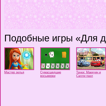
Подобные игры «Для д
Мастер зелья
Сумасшедшие
Тачки: Маккуин и
восьмерки
Салли пазл