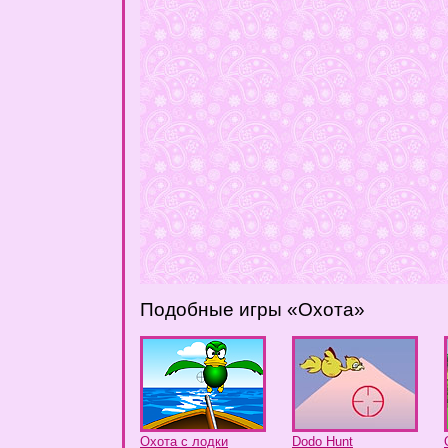
Подобные игры «Охота»
Охота с лодки
Dodo Hunt