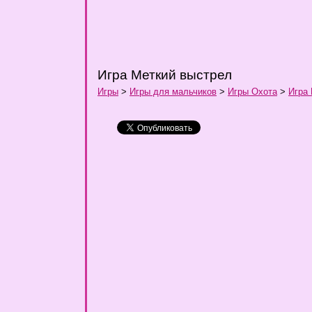
Игра Меткий выстрел
Игры
>
Игры для мальчиков
>
Игры Охота
>
Игра