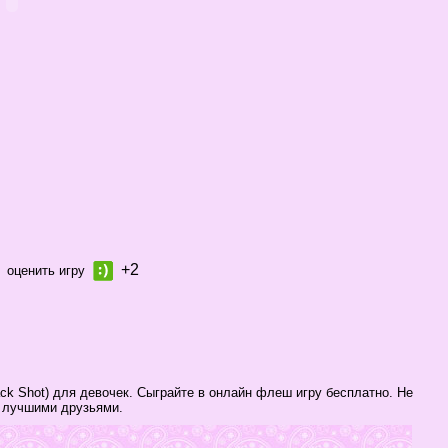
+2
оценить игру
ck Shot) для девочек. Сыграйте в онлайн флеш игру бесплатно. Не
и лучшими друзьями.