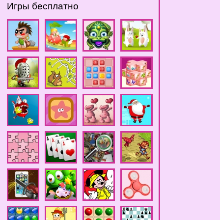
Игры бесплатно