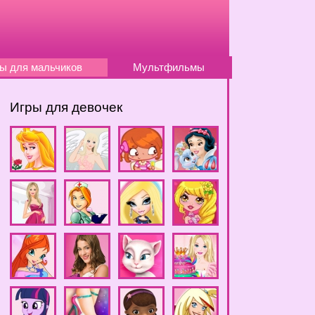
ы для мальчиков
Мультфильмы
Игры для девочек