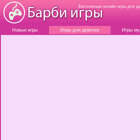
Бесплатные онлайн игры для д
Новые игры
Игры для девочек
Игры му