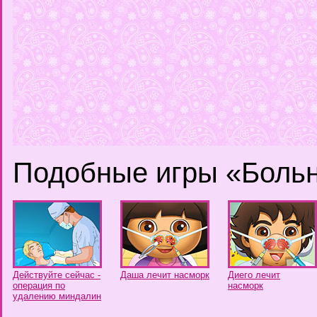
Подобные игры «Боль
Действуйте сейчас -
Даша лечит насморк
Диего лечит
операция по
насморк
удалению миндалин