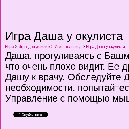
Игра Даша у окулиста
Игры
>
Игры для девочек
>
Игры Больница
>
Игра Даша у окулиста
Даша, прогуливаясь с Башм
что очень плохо видит. Ее д
Дашу к врачу. Обследуйте Д
необходимости, попытайтес
Управление с помощью мы