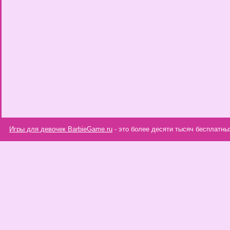
Игры для девочек BarbieGame.ru
- это более десяти тысяч бесплатны