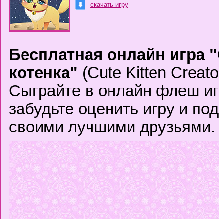
скачать игру
Бесплатная онлайн игра 
котенка"
(Cute Kitten Creato
Сыграйте в онлайн флеш иг
забудьте оценить игру и по
своими лучшими друзьями.