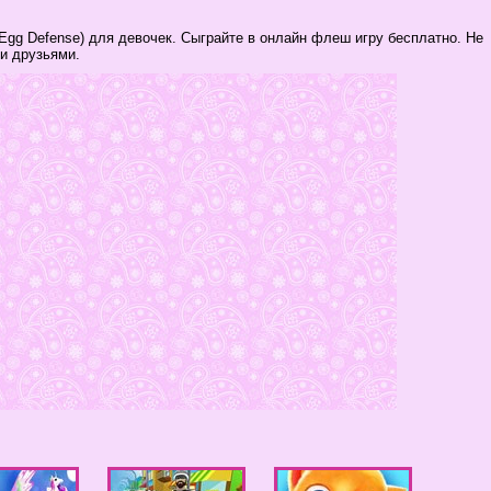
Egg Defense) для девочек. Сыграйте в онлайн флеш игру бесплатно. Не
ми друзьями.