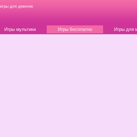
игры для девочек
Игры мультики
Игры бесплатно
Игры для 