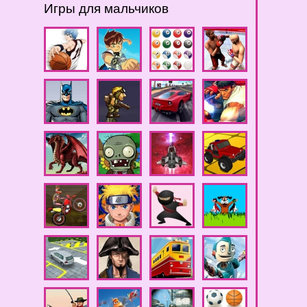
Игры для мальчиков