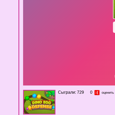
Сыграли: 729
0
оценить 