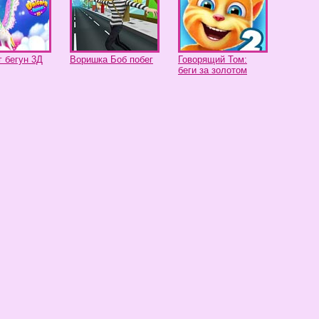
 бегун 3Д
Воришка Боб побег
Говорящий Том:
беги за золотом