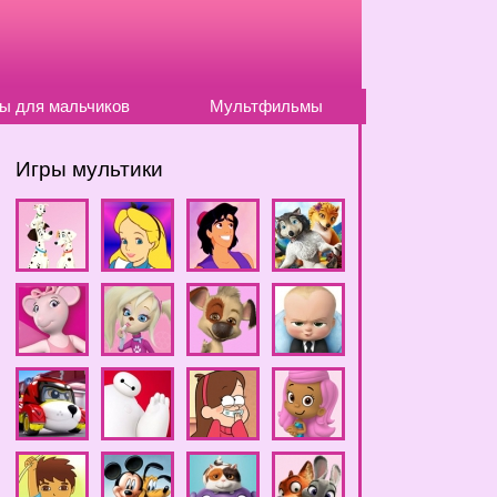
ы для мальчиков
Мультфильмы
Игры мультики