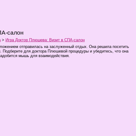
ПА-салон
а
>
Игра Доктор Плюшева: Визит в СПА-салон
оложением отправилась на заслуженный отдых. Она решила посетить
ы. Подберите для доктора Плюшевой процедуры и убедитесь, что она
надобится мышь для взаимодействия.