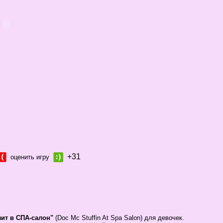
+31
оценить игру
ит в СПА-салон"
(Doc Mc Stuffin At Spa Salon) для девочек.