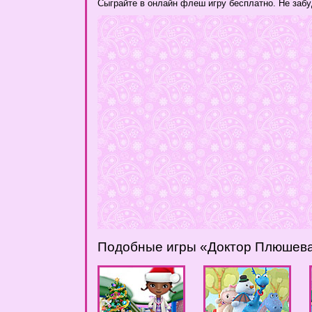
Сыграйте в онлайн флеш игру бесплатно. Не забу
Подобные игры «Доктор Плюшев