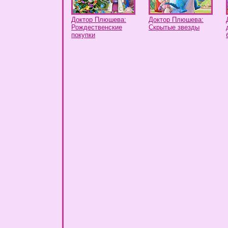
Доктор Плюшева:
Доктор Плюшева:
Рождественские
Скрытые звезды
покупки