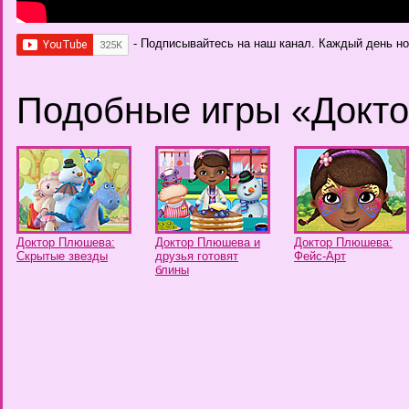
- Подписывайтесь на наш канал. Каждый день н
Подобные игры «Докт
Доктор Плюшева:
Доктор Плюшева и
Доктор Плюшева:
Скрытые звезды
друзья готовят
Фейс-Арт
блины