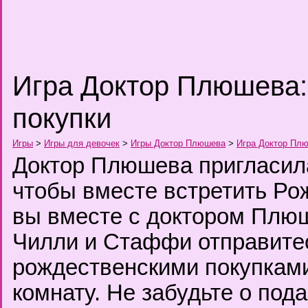
Игра Доктор Плюшева:
покупки
Игры
>
Игры для девочек
>
Игры Доктор Плюшева
>
Игра Доктор Плю
Доктор Плюшева пригласила
чтобы вместе встретить Рож
вы вместе с доктором Плюш
Чилли и Стаффи отправите
рождественскими покупками
комнату. Не забудьте о под