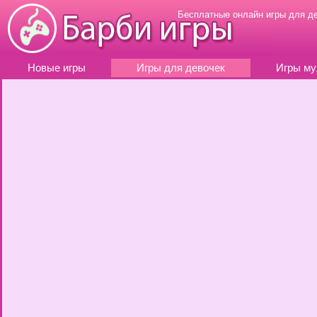
Бесплатные онлайн игры для д
Новые игры
Игры для девочек
Игры му