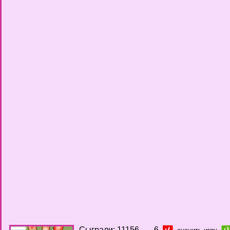
Сыграли: 11156
-6