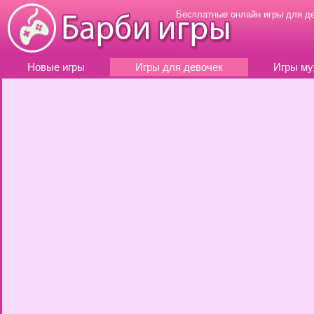
Бесплатные онлайн игры для д
Новые игры
Игры для девочек
Игры му