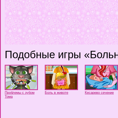
Подобные игры «Боль
Проблемы с зубом
Боль в животе
Кесарево сечение
Тома