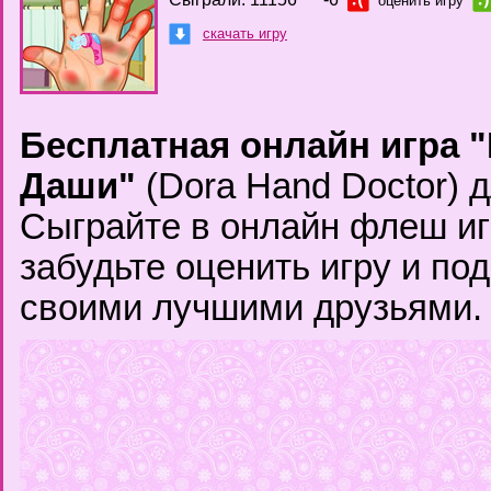
оценить игру
скачать игру
Бесплатная онлайн игра "
Даши"
(Dora Hand Doctor) д
Сыграйте в онлайн флеш иг
забудьте оценить игру и по
своими лучшими друзьями.