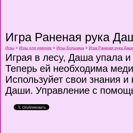
Игра Раненая рука Да
Игры
>
Игры для девочек
>
Игры Больница
>
Игра Раненая рука Даш
Играя в лесу, Даша упала и
Теперь ей необходима мед
Используйет свои знания и 
Даши. Управление с помо