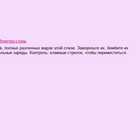
Электро-слизь
в, полных различных видов злой слизи. Заморозьте их, бомбите их
ельные заряды. Контроль: клавиши стрелок, чтобы переместиться.