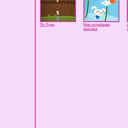
По Луне
Мир колебания
кролика