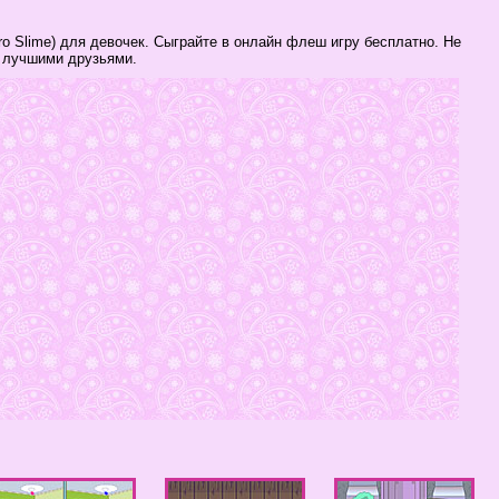
ro Slime) для девочек. Сыграйте в онлайн флеш игру бесплатно. Не
и лучшими друзьями.