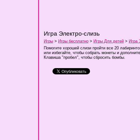
Игра Электро-слизь
Игры
>
Игры бесплатно
>
Игры Для детей
>
Игра 
Помогите хорошей слизи пройти все 20 лабиринто
или избегайте, чтобы собрать монеты и дополнит
Клавиша "пробел", чтобы сбросить бомбы.