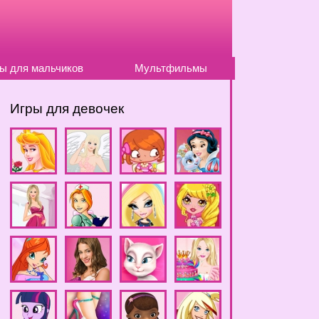
ы для мальчиков
Мультфильмы
Игры для девочек