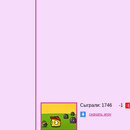
Сыграли: 1746
-1
скачать игру