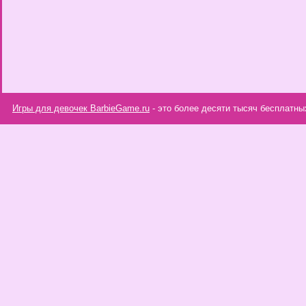
Игры для девочек BarbieGame.ru
- это более десяти тысяч бесплатны