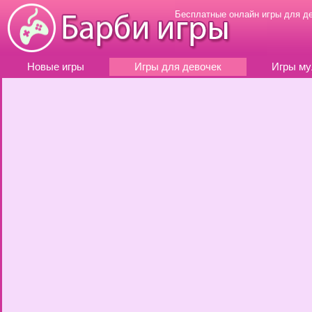
Бесплатные онлайн игры для д
Новые игры
Игры для девочек
Игры му