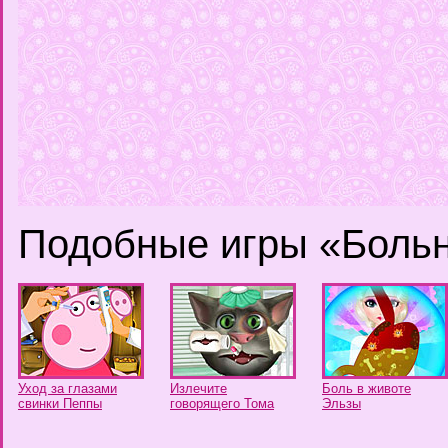
Подобные игры «Боль
Уход за глазами
Излечите
Боль в животе
свинки Пеппы
говорящего Тома
Эльзы