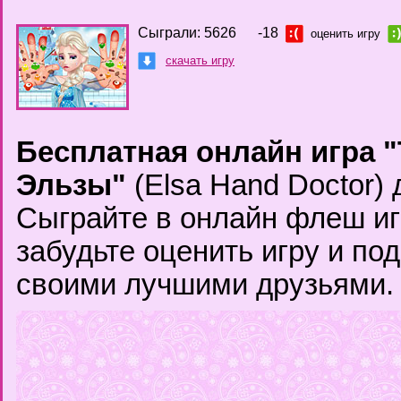
Сыграли: 5626
-18
оценить игру
скачать игру
Бесплатная онлайн игра "
Эльзы"
(Elsa Hand Doctor) 
Сыграйте в онлайн флеш иг
забудьте оценить игру и по
своими лучшими друзьями.