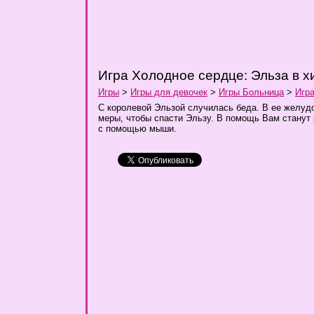
Игра Холодное сердце: Эльза в х
Игры
>
Игры для девочек
>
Игры Больница
>
Игра
С королевой Эльзой случилась беда. В ее желуд
меры, чтобы спасти Эльзу. В помощь Вам станут
с помощью мыши.