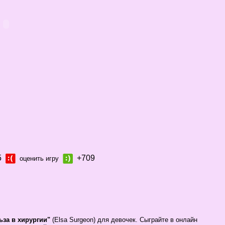
5
+709
оценить игру
ьза в хирургии"
(Elsa Surgeon) для девочек. Сыграйте в онлайн