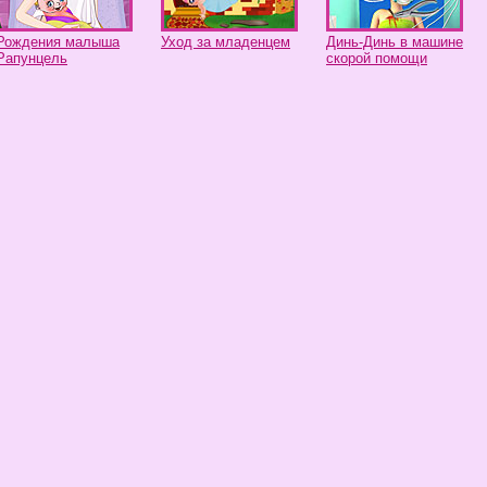
Рождения малыша
Уход за младенцем
Динь-Динь в машине
Рапунцель
скорой помощи