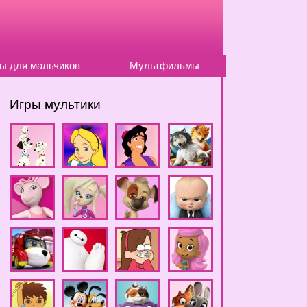
ы для мальчиков
Мультфильмы
Игры мультики