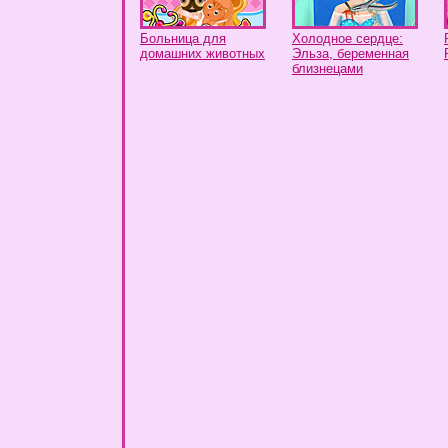
Больница для
Холодное сердце:
домашних животных
Эльза, беременная
близнецами