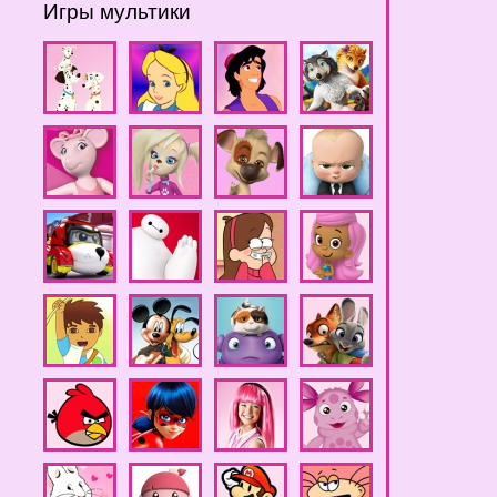
Игры мультики