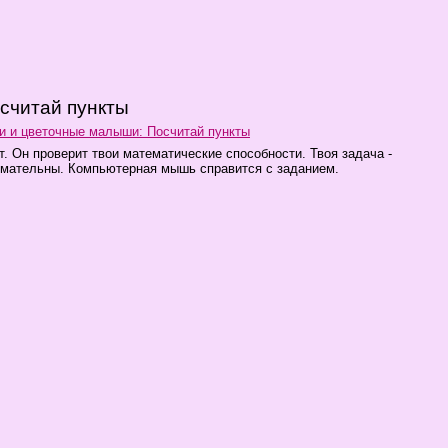
считай пункты
и и цветочные малыши: Посчитай пункты
. Он проверит твои математические способности. Твоя задача -
имательны. Компьютерная мышь справится с заданием.