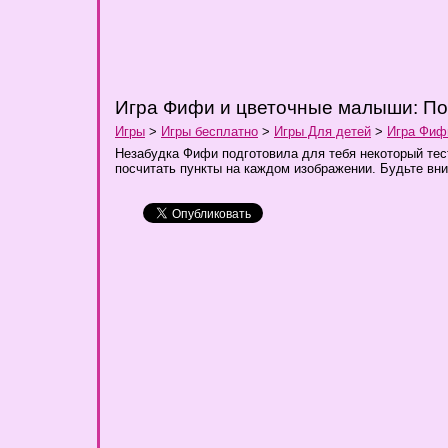
Игра Фифи и цветочные малыши: По
Игры
>
Игры бесплатно
>
Игры Для детей
>
Игра Фиф
Незабудка Фифи подготовила для тебя некоторый тест
посчитать пункты на каждом изображении. Будьте вн