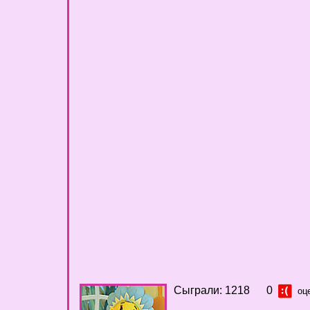
Сыграли: 1218
0
оц