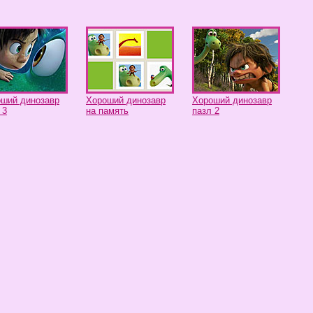
ший динозавр
Хороший динозавр
Хороший динозавр
 3
на память
пазл 2