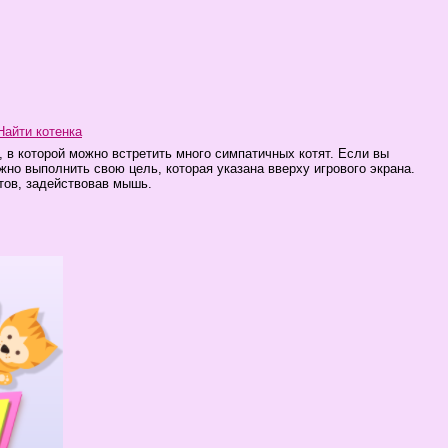
Найти котенка
а, в которой можно встретить много симпатичных котят. Если вы
жно выполнить свою цель, которая указана вверху игрового экрана.
тов, задействовав мышь.