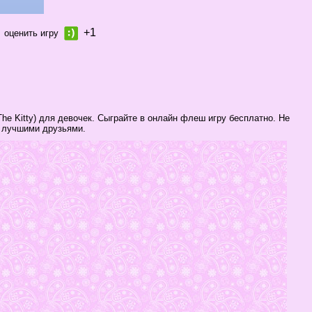
+1
оценить игру
The Kitty) для девочек. Сыграйте в онлайн флеш игру бесплатно. Не
и лучшими друзьями.