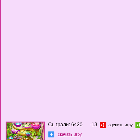
Сыграли: 6420
-13
оценить игру
скачать игру