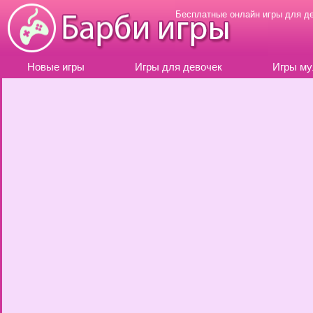
Бесплатные онлайн игры для д
Новые игры
Игры для девочек
Игры му