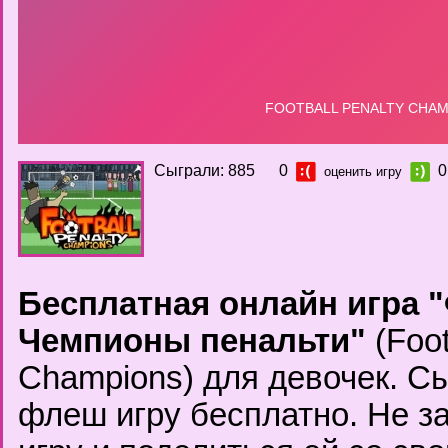
Сыграли: 885
0
0
оценить игру
Бесплатная онлайн игра 
Чемпионы пенальти"
(Foot
Champions) для девочек. С
флеш игру бесплатно. Не з