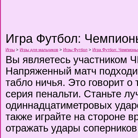
Игра Футбол: Чемпион
Игры
>
Игры для мальчиков
>
Игры Футбол
>
Игра Футбол: Чемпионы
Вы являетесь участником Ч
Напряженный матч подходит 
табло ничья. Это говорит о 
серия пенальти. Станьте л
одиннадцатиметровых ударов
также играйте на стороне в
отражать удары соперников.