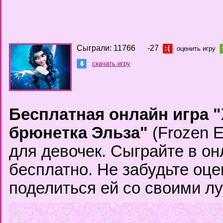
Сыграли: 11766
-27
оценить игру
скачать игру
Бесплатная онлайн игра 
брюнетка Эльза"
(Frozen E
для девочек. Сыграйте в о
бесплатно. Не забудьте оце
поделиться ей со своими л