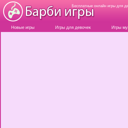
Бесплатные онлайн игры для д
Новые игры
Игры для девочек
Игры му