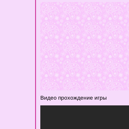
Видео прохождение игры