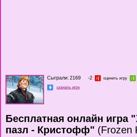
Сыграли: 2169
-2
оценить игру
скачать игру
Бесплатная онлайн игра 
пазл - Кристофф"
(Frozen K