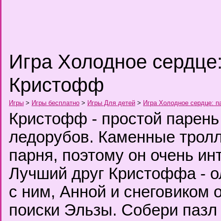
Игра Холодное сердце:
Кристофф
Игры
>
Игры бесплатно
>
Игры Для детей
>
Игра Холодное сердце: п
Кристофф - простой парень
ледорубов. Каменные трол
парня, поэтому он очень и
Лучший друг Кристоффа - о
с ним, Анной и снеговиком 
поиски Эльзы. Собери пазл