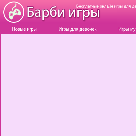
Бесплатные онлайн игры для д
Новые игры
Игры для девочек
Игры му