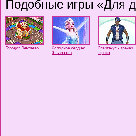
Подобные игры «Для д
Городок Лентяево
Холодное сердце:
Спартакус - тренер
Эльза поет
героев