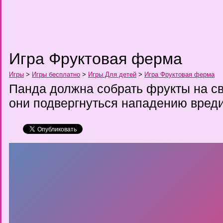
Игра Фруктовая ферма
Игры
>
Игры бесплатно
>
Игры Для детей
>
Игра Фруктовая ферма
Панда должна собрать фрукты на с
они подвергнуться нападению вред