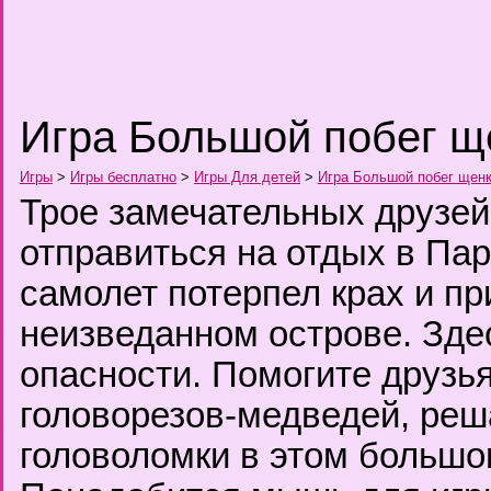
Игра Большой побег щ
Игры
>
Игры бесплатно
>
Игры Для детей
>
Игра Большой побег щен
Трое замечательных друзе
отправиться на отдых в Пар
самолет потерпел крах и п
неизведанном острове. Зде
опасности. Помогите друзь
головорезов-медведей, ре
головоломки в этом большо