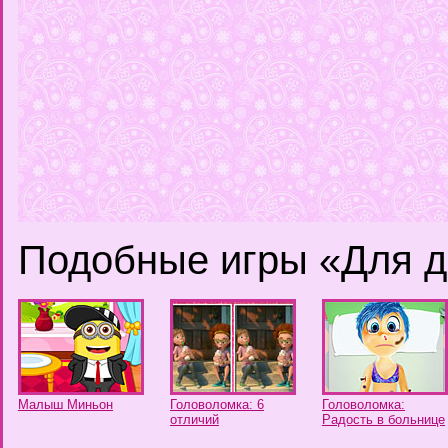
Подобные игры «Для д
Малыш Миньон
Головоломка: 6
Головоломка:
отличий
Радость в больнице