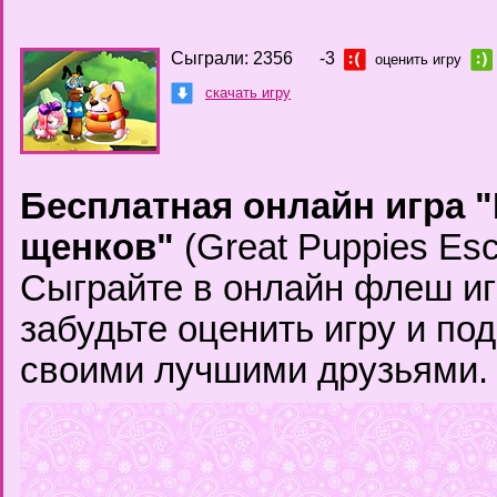
Сыграли: 2356
-3
оценить игру
скачать игру
Бесплатная онлайн игра 
щенков"
(Great Puppies Esc
Сыграйте в онлайн флеш иг
забудьте оценить игру и по
своими лучшими друзьями.