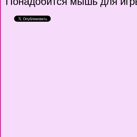
Понадобится мышь для игр