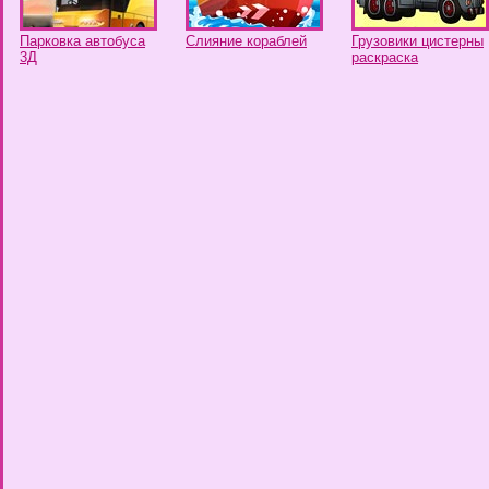
Парковка автобуса
Слияние кораблей
Грузовики цистерны
3Д
раскраска