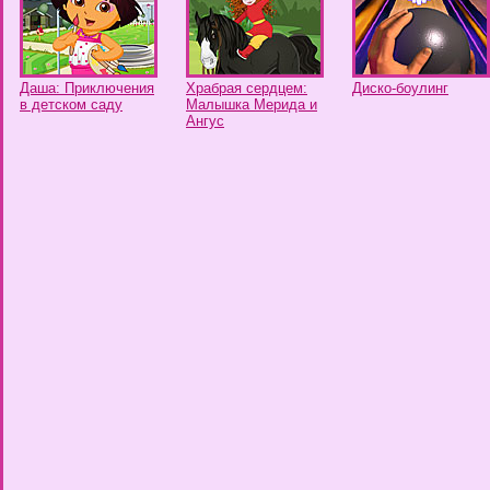
Даша: Приключения
Храбрая сердцем:
Диско-боулинг
в детском саду
Малышка Мерида и
Ангус