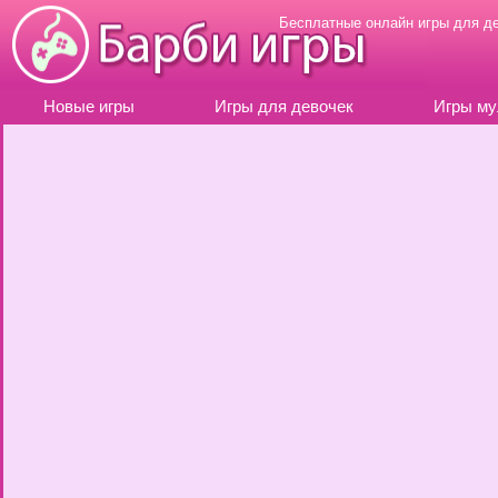
Бесплатные онлайн игры для д
Новые игры
Игры для девочек
Игры му