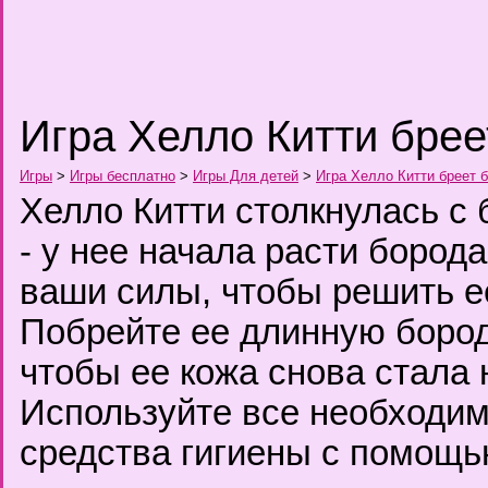
Игра Хелло Китти брее
Игры
>
Игры бесплатно
>
Игры Для детей
>
Игра Хелло Китти бреет 
Хелло Китти столкнулась с
- у нее начала расти бород
ваши силы, чтобы решить е
Побрейте ее длинную бород
чтобы ее кожа снова стала 
Используйте все необходи
средства гигиены с помощ