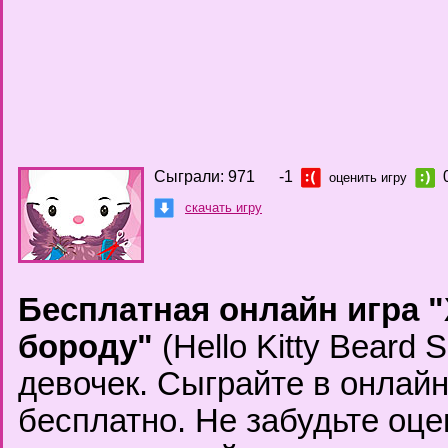
Сыграли: 971
-1
оценить игру
скачать игру
Бесплатная онлайн игра "
бороду"
(Hello Kitty Beard 
девочек. Сыграйте в онлай
бесплатно. Не забудьте оце