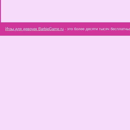
Игры для девочек BarbieGame.ru
- это более десяти тысяч бесплатны