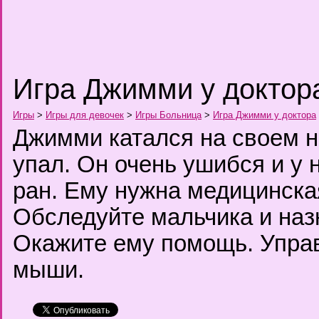
Игра Джимми у доктор
Игры
>
Игры для девочек
>
Игры Больница
>
Игра Джимми у доктора
Джимми катался на своем н
упал. Он очень ушибся и у 
ран. Ему нужна медицинска
Обследуйте мальчика и наз
Окажите ему помощь. Упра
мыши.