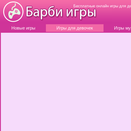
Бесплатные онлайн игры для д
Новые игры
Игры для девочек
Игры му