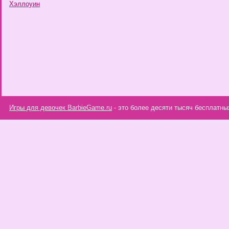
Хэллоуин
Игры для девочек BarbieGame.ru
- это более десяти тысяч бесплатны