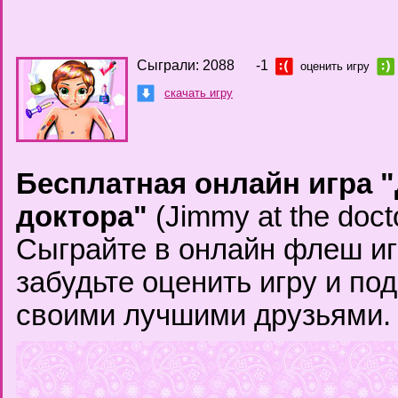
Сыграли: 2088
-1
оценить игру
скачать игру
Бесплатная онлайн игра 
доктора"
(Jimmy at the doct
Сыграйте в онлайн флеш иг
забудьте оценить игру и по
своими лучшими друзьями.