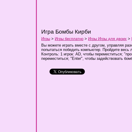
Игра Бомбы Кирби
Игры
>
Игры бесплатно
>
Игры Игры для двоих
>
Вы можете играть вместе с другом, управляя раз
попытаться победить компьютер. Пройдите весь 
Контроль: 1 игрок: AD, чтобы переместиться; "пр
переместиться; "Enter", чтобы задействовать бом