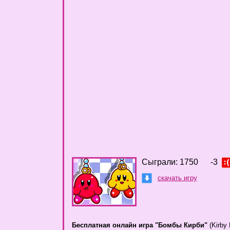
Сыграли: 1750
-3
скачать игру
Бесплатная онлайн игра "Бомбы Кирби"
(Kirby