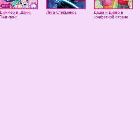
Шиммер и Шайн:
Лига Стикменов
Даша и Диего в
Пинг-понг
конфетной стране