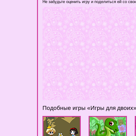
Не забудьте оценить игру и поделиться ей со св
Подобные игры «Игры для двоих