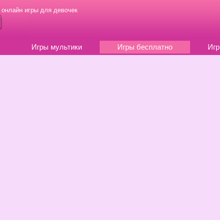
 онлайн игры для девочек
Игры мультики
Игры бесплатно
Игр