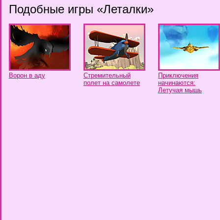
Подобные игры «Леталки»
Ворон в аду
Стремительный
Приключения
полет на самолете
начинаются:
Летучая мышь