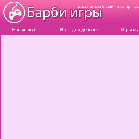
Бесплатные онлайн игры для д
Новые игры
Игры для девочек
Игры му