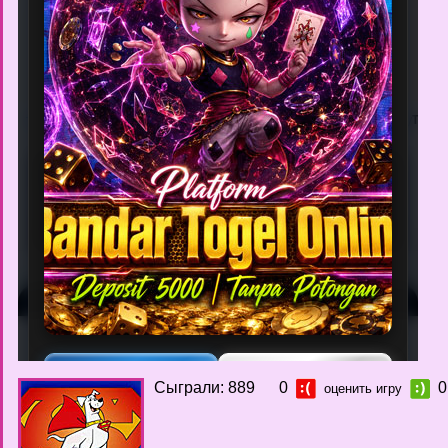
Сыграли: 889
0
0
оценить игру