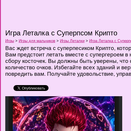
Игра Леталка с Суперпсом Крипто
Игры
>
Игры для мальчиков
>
Игры Леталки
>
Игра Леталка с Суперп
Вас ждет встреча с суперпесиком Крипто, кото
Вам предстоит летать вместе с супергероем в
сбору косточек. Вы должны быть уверены, что
количество очков. Избегайте всех зданий и ве
повредить вам. Получайте удовольствие, упр