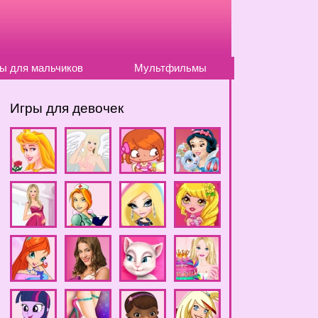
ы для мальчиков
Мультфильмы
Игры для девочек