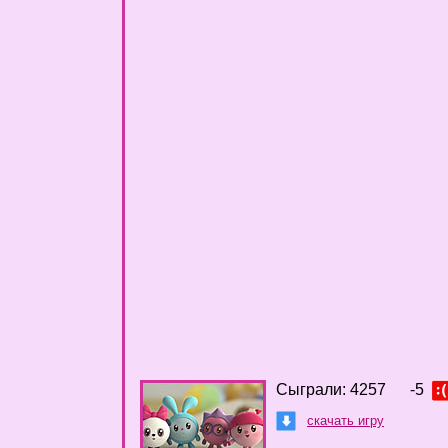
Сыграли: 4257
-5
скачать игру