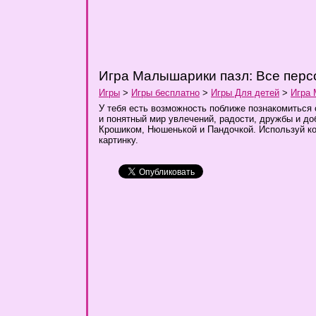
Игра Малышарики пазл: Все пер
Игры
>
Игры бесплатно
>
Игры Для детей
>
Игра 
У тебя есть возможность поближе познакомиться
и понятный мир увлечений, радости, дружбы и до
Крошиком, Нюшенькой и Пандочкой. Используй к
картинку.