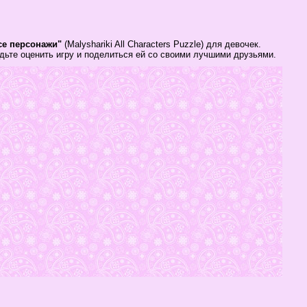
се персонажи"
(Malyshariki All Characters Puzzle) для девочек.
дьте оценить игру и поделиться ей со своими лучшими друзьями.