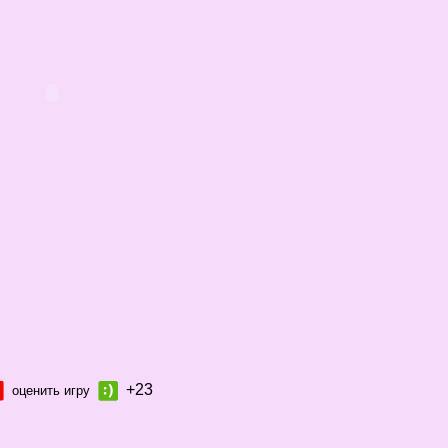
+23
оценить игру