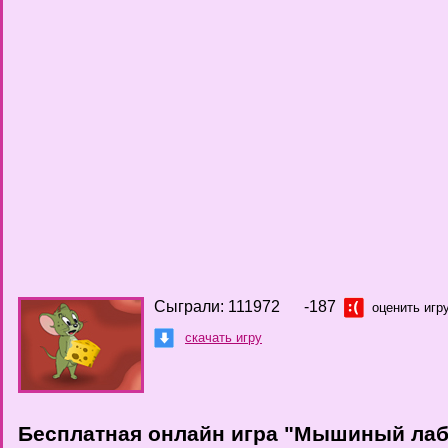
Сыграли: 111972
-187
оценить игр
скачать игру
Бесплатная онлайн игра "Мышиный лаб