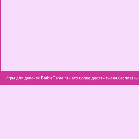
Игры для девочек BarbieGame.ru
- это более десяти тысяч бесплатны