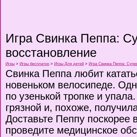
Игра Свинка Пеппа: С
восстановление
Игры
>
Игры бесплатно
>
Игры Для детей
>
Игра Свинка Пеппа: Супе
Свинка Пеппа любит катать
новеньком велосипеде. Од
по узенькой тропке и упала
грязной и, похоже, получил
Доставьте Пеппу поскорее 
проведите медицинское обс