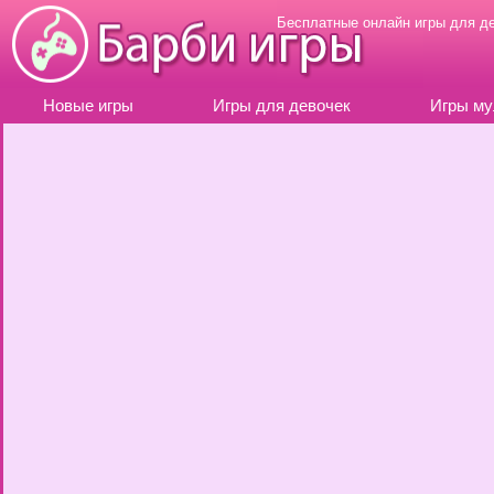
Бесплатные онлайн игры для д
Новые игры
Игры для девочек
Игры му