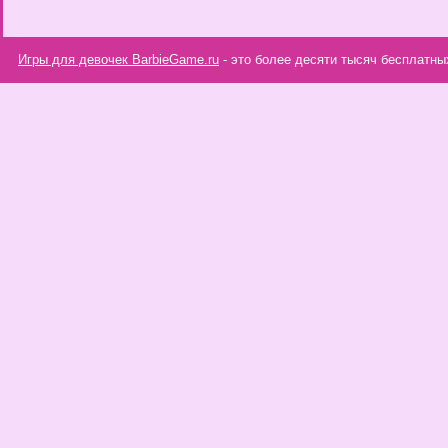
Игры для девочек BarbieGame.ru
- это более десяти тысяч бесплатны