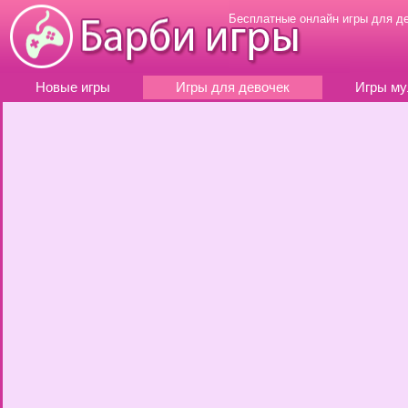
Бесплатные онлайн игры для д
Новые игры
Игры для девочек
Игры му