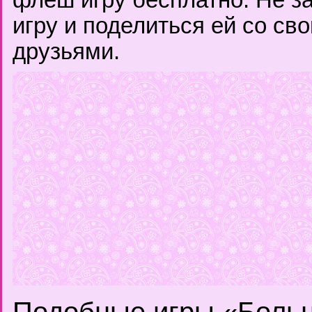
флеш игру бесплатно. Не з
игру и поделиться ей со с
друзьями.