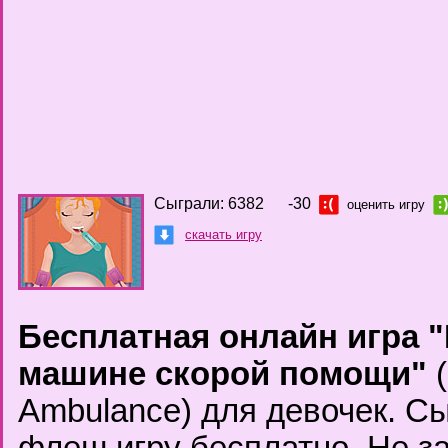
Сыграли: 6382
-30
оценить игру
скачать игру
Бесплатная онлайн игра 
машине скорой помощи"
(
Ambulance) для девочек. С