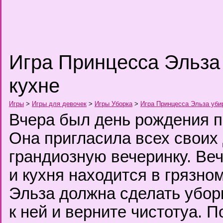
Игра Принцесса Эльза
кухне
Игры
>
Игры для девочек
>
Игры Уборка
>
Игра Принцесса Эльза уби
Вчера был день рождения 
Она пригласила всех своих 
грандиозную вечеринку. Ве
и кухня находится в грязно
Эльза должна сделать убор
к ней и верните чистотуа. 