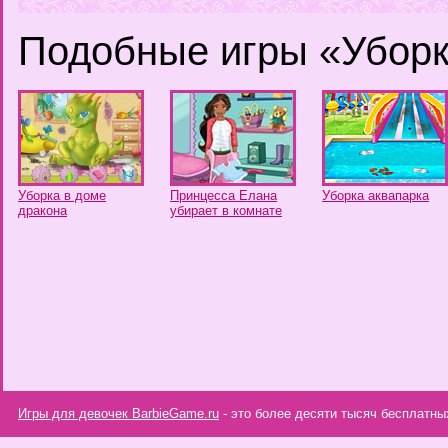
Подобные игры «Убор
Уборка в доме
Принцесса Елана
Уборка аквапарка
дракона
убирает в комнате
Игры для девочек BarbieGame.ru
- это более десяти тысяч бесплатны