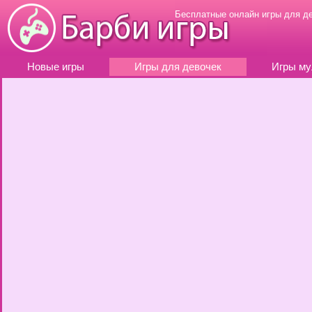
Бесплатные онлайн игры для д
Новые игры
Игры для девочек
Игры му