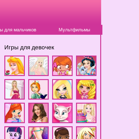
ы для мальчиков
Мультфильмы
Игры для девочек