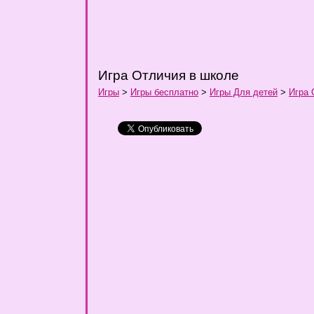
Игра Отличия в школе
Игры
>
Игры бесплатно
>
Игры Для детей
>
Игра 