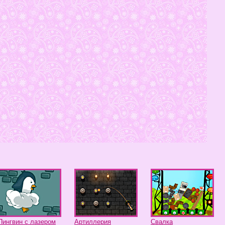
Пингвин с лазером
Артиллерия
Свалка