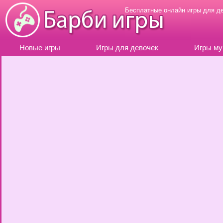
Бесплатные онлайн игры для д
Новые игры
Игры для девочек
Игры му