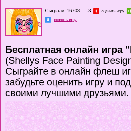
Сыграли: 16703
-3
оценить игру
скачать игру
Бесплатная онлайн игра "
(Shellys Face Painting Desig
Сыграйте в онлайн флеш иг
забудьте оценить игру и по
своими лучшими друзьями.