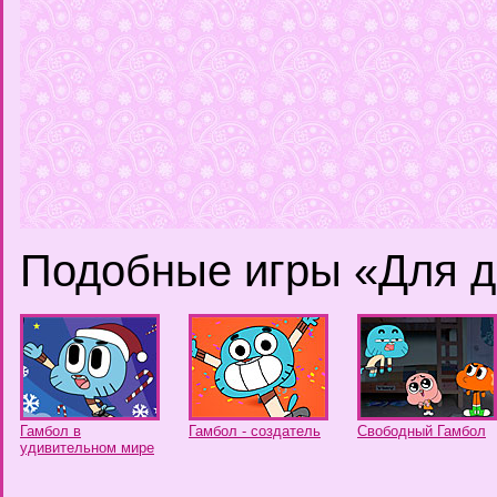
Подобные игры «Для д
Гамбол в
Гамбол - создатель
Свободный Гамбол
удивительном мире